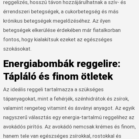
reggelizés, hosszú távon hozzájárulhatnak a szív- és
érrendszeri betegségek, a cukorbetegség és más
krónikus betegségek megelőzéséhez. Az ilyen
betegségek elkerülése érdekében már fiatalkorban
fontos, hogy kialakítsuk ezeket az egészséges
szokásokat.
Energiabombák reggelire:
Tápláló és finom ötletek
Az ideális reggeli tartalmazza a szükséges
tápanyagokat, mint a fehérjék, szénhidrátok és zsírok,
valamint rengeteg vitamint és ásványi anyagot. Az egyik
nagyszerű választás egy energia-tartalmú reggelihez az
avokádós pirítós. Az avokádó nemcsak krémes és finom,
hanem tele van egészséges zsírokkal, rostokkal és