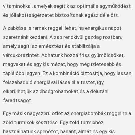
vitaminokkal, amelyek segítik az optimális agyműködést
és jóllakottságérzetet biztosítanak egész délelőtt.
A zabkása is remek reggeli lehet, ha energikus napot
szeretnénk kezdeni. A zab rendkívül gazdag rostban,
amely segíti az emésztést és stabilizálja a
vércukorszintet. Adhatunk hozzá friss gyümölcsöket,
magvakat és egy kis mézet, hogy még ízletesebb és
táplálóbb legyen. Ez a kombináció biztosítja, hogy lassan
felszabaduló energiával lássa el a testet, így
elkerülhetjük az éhségrohamokat és a délutáni
fáradtságot.
Egy másik nagyszerű ötlet az energiabombák reggelire a
zöld turmixok készítése. Egy zöld turmixhoz
használhatunk spenótot, banánt, almát és egy kis