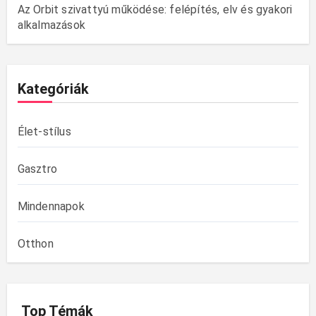
Az Orbit szivattyú működése: felépítés, elv és gyakori
alkalmazások
Kategóriák
Élet-stílus
Gasztro
Mindennapok
Otthon
Top Témák