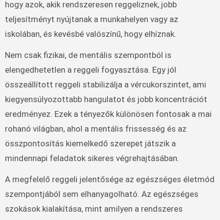
hogy azok, akik rendszeresen reggeliznek, jobb
teljesítményt nyújtanak a munkahelyen vagy az
iskolában, és kevésbé valószínű, hogy elhíznak.
Nem csak fizikai, de mentális szempontból is
elengedhetetlen a reggeli fogyasztása. Egy jól
összeállított reggeli stabilizálja a vércukorszintet, ami
kiegyensúlyozottabb hangulatot és jobb koncentrációt
eredményez. Ezek a tényezők különösen fontosak a mai
rohanó világban, ahol a mentális frissesség és az
összpontosítás kiemelkedő szerepet játszik a
mindennapi feladatok sikeres végrehajtásában.
A megfelelő reggeli jelentősége az egészséges életmód
szempontjából sem elhanyagolható. Az egészséges
szokások kialakítása, mint amilyen a rendszeres