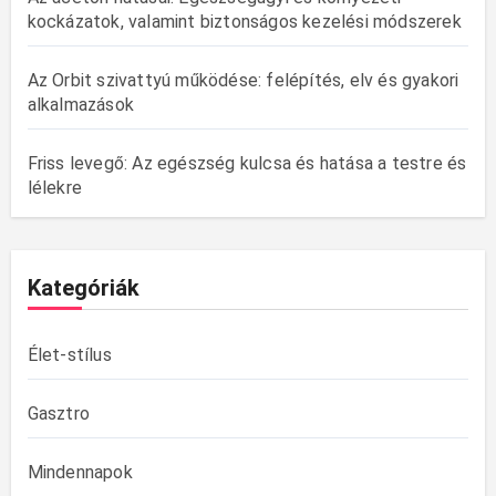
kockázatok, valamint biztonságos kezelési módszerek
Az Orbit szivattyú működése: felépítés, elv és gyakori
alkalmazások
Friss levegő: Az egészség kulcsa és hatása a testre és
lélekre
Kategóriák
Élet-stílus
Gasztro
Mindennapok