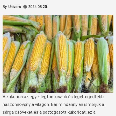
By
Univers
2024.08.20.
A kukorica az egyik legfontosabb és legelterjedtebb
haszonnövény a világon. Bár mindannyian ismerjük a
sárga csöveket és a pattogatott kukoricát, ez a