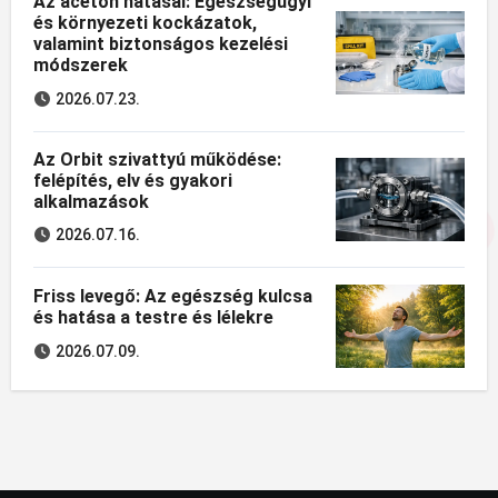
Az aceton hatásai: Egészségügyi
és környezeti kockázatok,
valamint biztonságos kezelési
módszerek
2026.07.23.
Az Orbit szivattyú működése:
felépítés, elv és gyakori
alkalmazások
2026.07.16.
Friss levegő: Az egészség kulcsa
és hatása a testre és lélekre
2026.07.09.