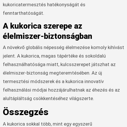
kukoricatermesztés hatékonyságát és
fenntarthatóságát.
A kukorica szerepe az
élelmiszer-biztonságban
A növekvő globális népesség élelmezése komoly kihívást
jelent. A kukorica, magas tápértéke és sokoldalú
felhasználhatósága miatt, kulcsszerepet játszhat az
élelmiszer-biztonság megteremtésében. Az új
termesztési módszerek és a kukorica innovatív
felhasználási módjai hozzájárulhatnak az éhezés és az
alultápláltság csökkentéséhez világszerte.
Összegzés
A kukorica sokkal több, mint egy egyszerű