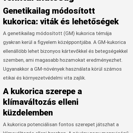
Genetikailag módosított
kukorica: viták és lehetőségek
A genetikailag módosított (GM) kukorica témája
gyakran kerül a figyelem középpontjába. A GM-kukorica
ellenállóbb lehet bizonyos kártevőkkel és betegségekkel
szemben, ami magasabb hozamokat eredményezhet.
Ugyanakkor a GM-növények használata körül számos
etikai és környezetvédelmi vita zajlik.
A kukorica szerepe a
klímaváltozás elleni
küzdelemben
A kukorica potenciálisan fontos szerepet játszhat a