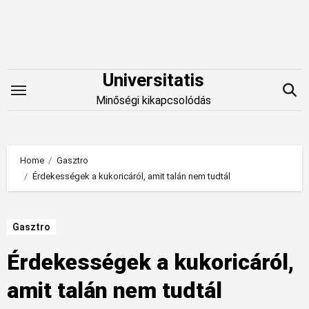
Skip
to
content
Universitatis
Minőségi kikapcsolódás
Home
Gasztro
Érdekességek a kukoricáról, amit talán nem tudtál
Gasztro
Érdekességek a kukoricáról,
amit talán nem tudtál