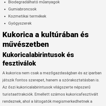
Biodegradálható műanyagok
Gumiabroncsok
Kozmetikai termékek
Gyógyszerek
Kukorica a kultúrában és
művészetben
Kukoricalabirintusok és
fesztiválok
A kukorica nem csak a mezőgazdaságban és az iparban
játszik fontos szerepet, hanem a szórakoztatásban is.
Az őszi kukoricalabirintusok világszerte népszerű
turistaattrakciók. Emellett számos kukoricafesztivált
rendeznek, ahol a látogatók megismerkedhetnek a