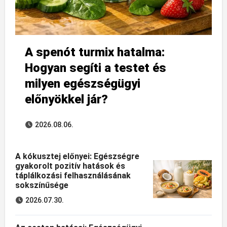
A spenót turmix hatalma:
Hogyan segíti a testet és
milyen egészségügyi
előnyökkel jár?
2026.08.06.
A kókusztej előnyei: Egészségre
gyakorolt pozitív hatások és
táplálkozási felhasználásának
sokszínűsége
2026.07.30.