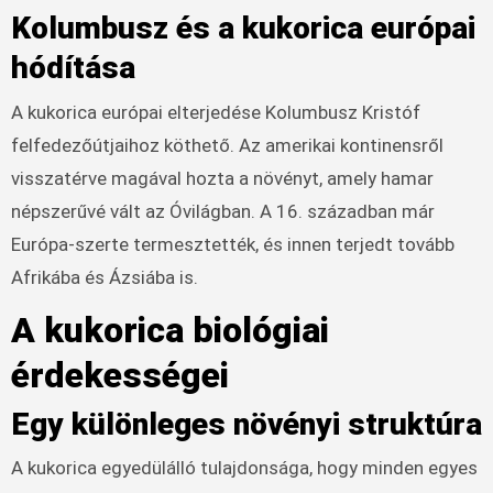
Kolumbusz és a kukorica európai
hódítása
A kukorica európai elterjedése Kolumbusz Kristóf
felfedezőútjaihoz köthető. Az amerikai kontinensről
visszatérve magával hozta a növényt, amely hamar
népszerűvé vált az Óvilágban. A 16. században már
Európa-szerte termesztették, és innen terjedt tovább
Afrikába és Ázsiába is.
A kukorica biológiai
érdekességei
Egy különleges növényi struktúra
A kukorica egyedülálló tulajdonsága, hogy minden egyes