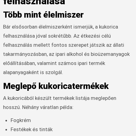
felhasználása
Több mint élelmiszer
Bár elsősorban élelmiszerként ismerjük, a kukorica
felhasználása jóval sokrétűbb. Az étkezési célú
felhasználás mellett fontos szerepet játszik az állati
takarmányozásban, az ipari alkohol és bioüzemanyagok
előállításában, valamint számos ipari termék
alapanyagaként is szolgál.
Meglepő kukoricatermékek
A kukoricából készült termékek listája meglepően
hosszú. Néhány váratlan példa:
Fogkrém
Festékek és tinták