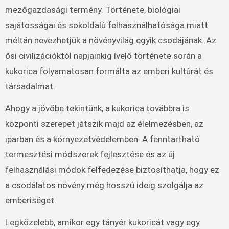
mezőgazdasági termény. Története, biológiai
sajátosságai és sokoldalú felhasználhatósága miatt
méltán nevezhetjük a növényvilág egyik csodájának. Az
ősi civilizációktól napjainkig ívelő története során a
kukorica folyamatosan formálta az emberi kultúrát és
társadalmat.
Ahogy a jövőbe tekintünk, a kukorica továbbra is
központi szerepet játszik majd az élelmezésben, az
iparban és a környezetvédelemben. A fenntartható
termesztési módszerek fejlesztése és az új
felhasználási módok felfedezése biztosíthatja, hogy ez
a csodálatos növény még hosszú ideig szolgálja az
emberiséget.
Legközelebb, amikor egy tányér kukoricát vagy egy