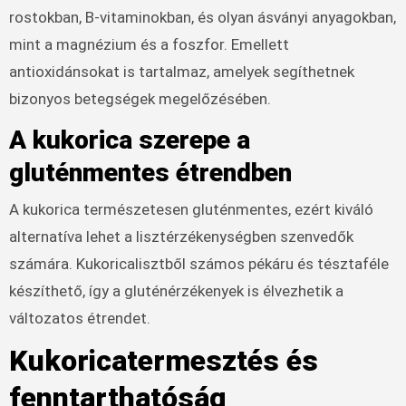
rostokban, B-vitaminokban, és olyan ásványi anyagokban,
mint a magnézium és a foszfor. Emellett
antioxidánsokat is tartalmaz, amelyek segíthetnek
bizonyos betegségek megelőzésében.
A kukorica szerepe a
gluténmentes étrendben
A kukorica természetesen gluténmentes, ezért kiváló
alternatíva lehet a lisztérzékenységben szenvedők
számára. Kukoricalisztből számos pékáru és tésztaféle
készíthető, így a gluténérzékenyek is élvezhetik a
változatos étrendet.
Kukoricatermesztés és
fenntarthatóság