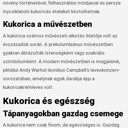
növény történetével, felhasználási módjaival és persze
ínycsiklandó kukoricás ételeket kóstolhatnak.
Kukorica a művészetben
A kukorica számos művészeti alkotás ihletője volt az
évszázadok során. A prekolumbiánus művészetben
gyakran ábrázolták istenségként vagy szakrális
szimbólumként. A modern művészetben is megjelenik,
például Andy Warhol ikonikus Campbell’s leveskonzerv-
sorozatában, amelynek egyik darabja épp a
kukoricakrémleves volt.
Kukorica és egészség
Tápanyagokban gazdag csemege
A kukorica nem csak finom, de egészséges is. Gazdag