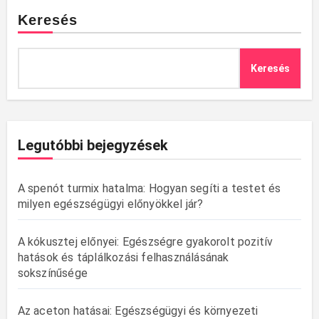
Keresés
Keresés
Legutóbbi bejegyzések
A spenót turmix hatalma: Hogyan segíti a testet és
milyen egészségügyi előnyökkel jár?
A kókusztej előnyei: Egészségre gyakorolt pozitív
hatások és táplálkozási felhasználásának
sokszínűsége
Az aceton hatásai: Egészségügyi és környezeti