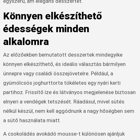
egyszerű, ám elegáns desszertet.
Könnyen elkészíthető
édességek minden
alkalomra
Az előzőekben bemutatott desszertek mindegyike
könnyen elkészíthető, és ideális választás bármilyen
ünnepre vagy családi összejövetelre. Például, a
gyümölcsös joghurttorta tökéletes egy nyári kerti
partihoz. Frissítő íze és látványos megjelenése biztosan
elnyeri a vendégek tetszését. Ráadásul, mivel sütés
nélkül készül, nem kell aggódnunk a nagy hőségben sem
a sütő használata miatt.
A csokoládés avokádó mousse-t különösen ajánljuk