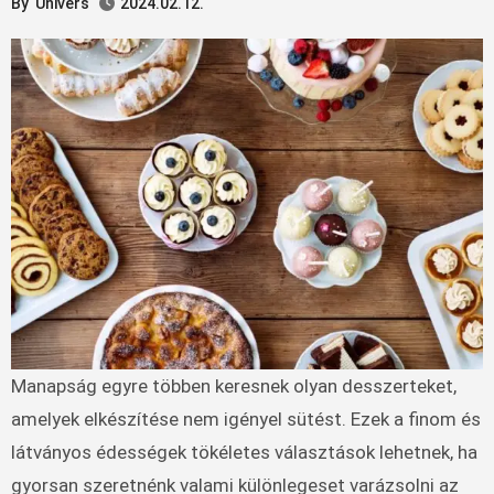
By
Univers
2024.02.12.
Manapság egyre többen keresnek olyan desszerteket,
amelyek elkészítése nem igényel sütést. Ezek a finom és
látványos édességek tökéletes választások lehetnek, ha
gyorsan szeretnénk valami különlegeset varázsolni az