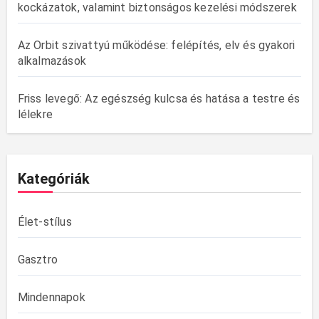
kockázatok, valamint biztonságos kezelési módszerek
Az Orbit szivattyú működése: felépítés, elv és gyakori
alkalmazások
Friss levegő: Az egészség kulcsa és hatása a testre és
lélekre
Kategóriák
Élet-stílus
Gasztro
Mindennapok