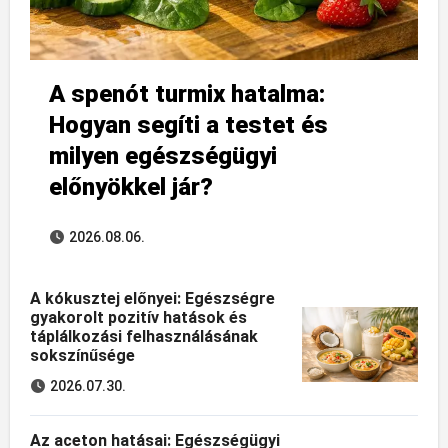
A spenót turmix hatalma:
Hogyan segíti a testet és
milyen egészségügyi
előnyökkel jár?
2026.08.06.
A kókusztej előnyei: Egészségre
gyakorolt pozitív hatások és
táplálkozási felhasználásának
sokszínűsége
2026.07.30.
Az aceton hatásai: Egészségügyi