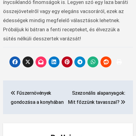
ínycsiklandó finomságok is. Legyen szó egy laza baráti
összejövetelről vagy egy elegáns vacsoráról, ezek az
édességek mindig megfelelő választások lehetnek.
Próbáljuk ki bátran a fenti recepteket, és élvezzük a
sütés nélküli desszertek varázsát!
Bejegyzés
Fűszernövények
Szezonális alapanyagok:
navigáció
gondozása a konyhában
Mit főzzünk tavasszal?