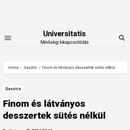
Skip
to
content
Universitatis
Minőségi kikapcsolódás
Home
Gasztro
Finom és látványos desszertek sütés nélkül
Gasztro
Finom és látványos
desszertek sütés nélkül