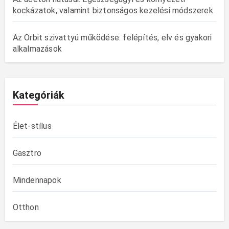
kockázatok, valamint biztonságos kezelési módszerek
Az Orbit szivattyú működése: felépítés, elv és gyakori
alkalmazások
Kategóriák
Élet-stílus
Gasztro
Mindennapok
Otthon