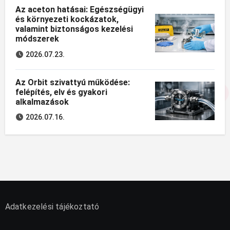
Az aceton hatásai: Egészségügyi
és környezeti kockázatok,
valamint biztonságos kezelési
módszerek
2026.07.23.
Az Orbit szivattyú működése:
felépítés, elv és gyakori
alkalmazások
2026.07.16.
Adatkezelési tájékoztató