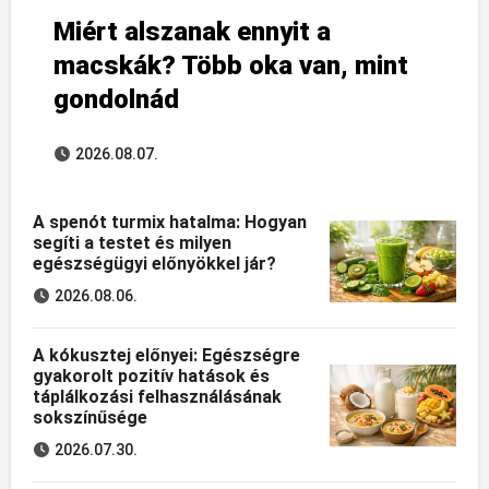
Miért alszanak ennyit a
macskák? Több oka van, mint
gondolnád
2026.08.07.
A spenót turmix hatalma: Hogyan
segíti a testet és milyen
egészségügyi előnyökkel jár?
2026.08.06.
A kókusztej előnyei: Egészségre
gyakorolt pozitív hatások és
táplálkozási felhasználásának
sokszínűsége
2026.07.30.