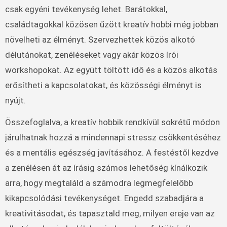
csak egyéni tevékenység lehet. Barátokkal,
családtagokkal közösen űzött kreatív hobbi még jobban
növelheti az élményt. Szervezhettek közös alkotó
délutánokat, zenéléseket vagy akár közös írói
workshopokat. Az együtt töltött idő és a közös alkotás
erősítheti a kapcsolatokat, és közösségi élményt is
nyújt.
Összefoglalva, a kreatív hobbik rendkívül sokrétű módon
járulhatnak hozzá a mindennapi stressz csökkentéséhez
és a mentális egészség javításához. A festéstől kezdve
a zenélésen át az írásig számos lehetőség kínálkozik
arra, hogy megtaláld a számodra legmegfelelőbb
kikapcsolódási tevékenységet. Engedd szabadjára a
kreativitásodat, és tapasztald meg, milyen ereje van az