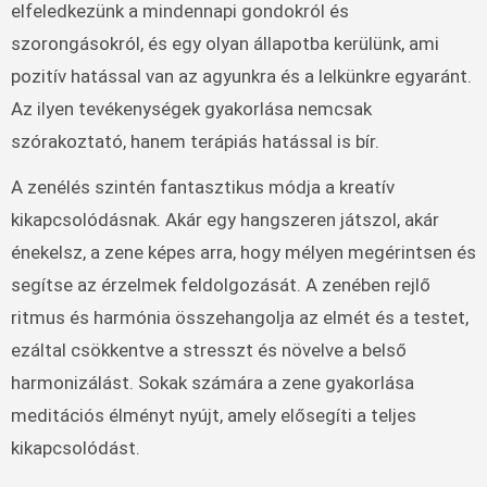
elfeledkezünk a mindennapi gondokról és
szorongásokról, és egy olyan állapotba kerülünk, ami
pozitív hatással van az agyunkra és a lelkünkre egyaránt.
Az ilyen tevékenységek gyakorlása nemcsak
szórakoztató, hanem terápiás hatással is bír.
A zenélés szintén fantasztikus módja a kreatív
kikapcsolódásnak. Akár egy hangszeren játszol, akár
énekelsz, a zene képes arra, hogy mélyen megérintsen és
segítse az érzelmek feldolgozását. A zenében rejlő
ritmus és harmónia összehangolja az elmét és a testet,
ezáltal csökkentve a stresszt és növelve a belső
harmonizálást. Sokak számára a zene gyakorlása
meditációs élményt nyújt, amely elősegíti a teljes
kikapcsolódást.