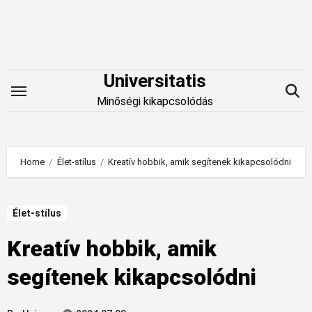
Skip
to
content
Universitatis
Minőségi kikapcsolódás
Home
Élet-stílus
Kreatív hobbik, amik segítenek kikapcsolódni
Élet-stílus
Kreatív hobbik, amik
segítenek kikapcsolódni