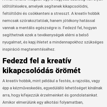
időtöltésekre, amelyek segítenek kikapcsolódni,
feltöltődni és csökkenteni a stresszt. A kreatív hobbik
nemcsak szórakoztatóak, hanem jótékony hatással
vannak a mentális egészségre is. Fedezd fel, hogyan
segíthetnek ezek a tevékenységek elérni a belső
nyugalmat, és kapj ihletet a mindennapokhoz szükséges
inspiráció megteremtéséhez.
Fedezd fel a kreatív
kikapcsolódás örömét
A kreatív hobbik, mint például a festés, a rajzolás, vagy
épp a kézműveskedés, egyedülálló lehetőséget kínálnak
arra, hogy kifejezzük érzelmeinket és gondolatainkat.
Amikor elmerülünk egy alkotási folyamatban,