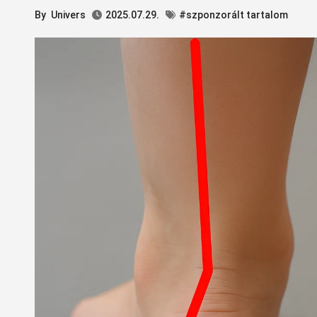
By
Univers
2025.07.29.
#szponzorált tartalom