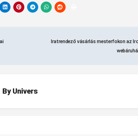
ai
Iratrendező vásárlás mesterfokon az Ir
webáruhá
By
Univers