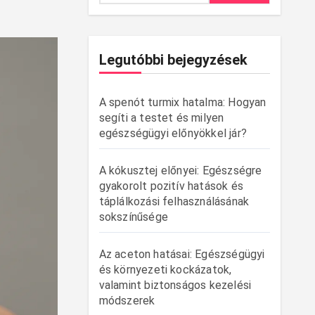
Legutóbbi bejegyzések
A spenót turmix hatalma: Hogyan
segíti a testet és milyen
egészségügyi előnyökkel jár?
A kókusztej előnyei: Egészségre
gyakorolt pozitív hatások és
táplálkozási felhasználásának
sokszínűsége
Az aceton hatásai: Egészségügyi
és környezeti kockázatok,
valamint biztonságos kezelési
módszerek