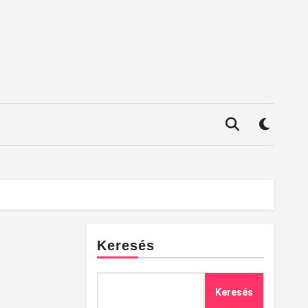
Keresés
Keresés