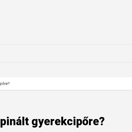
ipőre?
pinált gyerekcipőre?