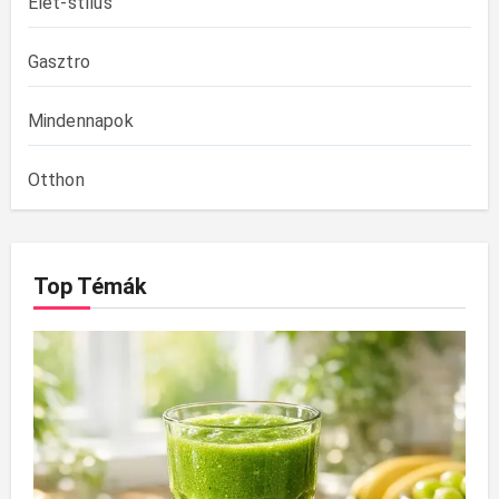
Élet-stílus
Gasztro
Mindennapok
Otthon
Top Témák