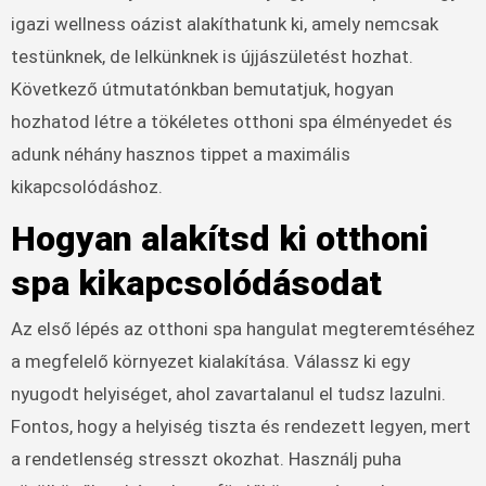
igazi wellness oázist alakíthatunk ki, amely nemcsak
testünknek, de lelkünknek is újjászületést hozhat.
Következő útmutatónkban bemutatjuk, hogyan
hozhatod létre a tökéletes otthoni spa élményedet és
adunk néhány hasznos tippet a maximális
kikapcsolódáshoz.
Hogyan alakítsd ki otthoni
spa kikapcsolódásodat
Az első lépés az otthoni spa hangulat megteremtéséhez
a megfelelő környezet kialakítása. Válassz ki egy
nyugodt helyiséget, ahol zavartalanul el tudsz lazulni.
Fontos, hogy a helyiség tiszta és rendezett legyen, mert
a rendetlenség stresszt okozhat. Használj puha