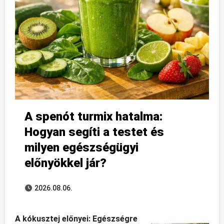
A spenót turmix hatalma:
Hogyan segíti a testet és
milyen egészségügyi
előnyökkel jár?
2026.08.06.
A kókusztej előnyei: Egészségre