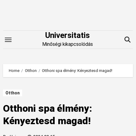
Skip
to
content
Universitatis
Minőségi kikapcsolódás
Home
Otthon
Otthoni spa élmény: Kényeztesd magad!
Otthon
Otthoni spa élmény:
Kényeztesd magad!