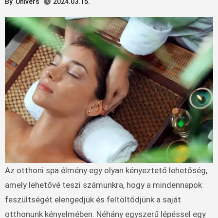
By
Univers
2024.03.15.
Az otthoni spa élmény egy olyan kényeztető lehetőség,
amely lehetővé teszi számunkra, hogy a mindennapok
feszültségét elengedjük és feltöltődjünk a saját
otthonunk kényelmében. Néhány egyszerű lépéssel egy