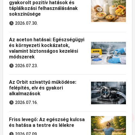
gyakorolt pozitív hatások és
táplálkozási felhasználásának
sokszínűsége
2026.07.30.
Az aceton hatásai: Egészségügyi
és környezeti kockázatok,
valamint biztonságos kezelési
módszerek
2026.07.23.
Az Orbit szivattyú működése:
felépítés, elv és gyakori
alkalmazások
2026.07.16.
Friss levegő: Az egészség kulcsa
és hatása a testre és lélekre
2026.07.09.