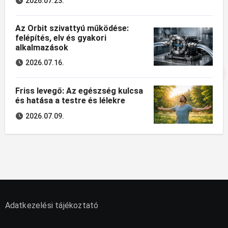
2026.07.23.
Az Orbit szivattyú működése:
felépítés, elv és gyakori
alkalmazások
2026.07.16.
Friss levegő: Az egészség kulcsa
és hatása a testre és lélekre
2026.07.09.
Adatkezelési tájékoztató