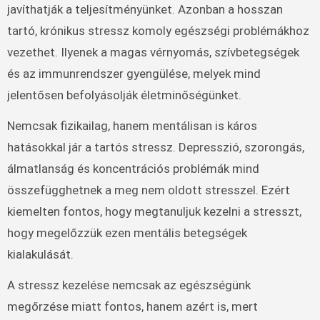
javíthatják a teljesítményünket. Azonban a hosszan
tartó, krónikus stressz komoly egészségi problémákhoz
vezethet. Ilyenek a magas vérnyomás, szívbetegségek
és az immunrendszer gyengülése, melyek mind
jelentősen befolyásolják életminőségünket.
Nemcsak fizikailag, hanem mentálisan is káros
hatásokkal jár a tartós stressz. Depresszió, szorongás,
álmatlanság és koncentrációs problémák mind
összefügghetnek a meg nem oldott stresszel. Ezért
kiemelten fontos, hogy megtanuljuk kezelni a stresszt,
hogy megelőzzük ezen mentális betegségek
kialakulását.
A stressz kezelése nemcsak az egészségünk
megőrzése miatt fontos, hanem azért is, mert