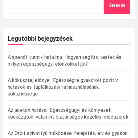
Keresés
Legutóbbi bejegyzések
A spenót turmix hatalma: Hogyan segíti a testet és
milyen egészségügyi előnyökkel jár?
A kókusztej előnyei: Egészségre gyakorolt pozitív
hatások és táplálkozási felhasználásának
sokszínűsége
Az aceton hatásai: Egészségügyi és környezeti
kockázatok, valamint biztonságos kezelési módszerek
Az Orbit szivattyú működése: felépítés, elv és gyakori