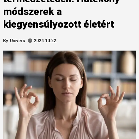
módszerek a
kiegyensúlyozott életért
By
Univers
2024.10.22.