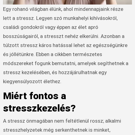
Egy rohanó világban élünk, ahol mindennapjaink része
lett a stressz. Legyen szó munkahelyi kihívásokról,
családi gondokról vagy éppen az élet apró
bosszúságairól, a stresszt nehéz elkerülni. Azonban a
túlzott stressz káros hatással lehet az egészségünkre
és jóllétünkre. Ebben a cikkben természetes
módszereket fogunk bemutatni, amelyek segíthetnek a
stressz kezelésében, és hozzájárulhatnak egy
kiegyensúlyozott élethez.
Miért fontos a
stresszkezelés?
A stressz önmagában nem feltétlenül rossz; alkalmi
stresszhelyzetek még serkenthetnek is minket,