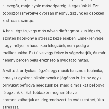
a levegőt, majd nyolc másodpercig lélegezünk ki. Ezt
többször ismételve gyorsan megnyugszunk és csökken
a stressz szintje.
A hasi légzés, vagy más néven diafragmatikus légzés,
szintén hatékony a stressz kezelésében. Ennek lényege,
hogy mélyen a hasunkba lélegzünk, nem pedig a
mellkasunkba. Ezt ülve vagy fekve is végezhetjük, és már
néhány percen belül érezhető a nyugtató hatás.
A váltott orrlyukas légzés egy másik hasznos technika,
amelyet gyakran alkalmaznak a jógában is. Itt az egyik
orrlyukat befogva lélegzünk be, majd a másikat befogva
lélegzünk ki. Ezt többször megismételve
harmonizálhatjuk az idegrendszert és csökkenthetjük a
stresszt.