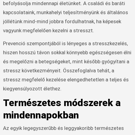
befolyásolja mindennapi életünket. A családi és baráti
kapcsolataink, munkahelyi teljesítményünk és általános
jóllétünk mind-mind jobbra fordulhatnak, ha képesek
vagyunk megfelelően kezelni a stresszt.
Prevenció szempontjából is lényeges a stresszkezelés,
hiszen hosszú távon sokkal könnyebb egészségesen élni
és megelőzni a betegségeket, mint később gyógyítani a
stressz következményeit. Összefoglalva tehát, a
stressz megfelelő kezelése elengedhetetlen a teljes és
kiegyensúlyozott élethez.
Természetes módszerek a
mindennapokban
Az egyik legegyszerűbb és leggyakoribb természetes