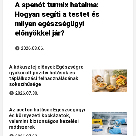
A spenót turmix hatalma:
Hogyan segíti a testet és
milyen egészségügyi
előnyökkel jár?
2026.08.06.
A kókusztej előnyei: Egészségre
gyakorolt pozitív hatások és
táplálkozási felhasználásának
sokszínűsége
2026.07.30.
Az aceton hatásai: Egészségügyi
és környezeti kockázatok,
valamint biztonságos kezelési
módszerek