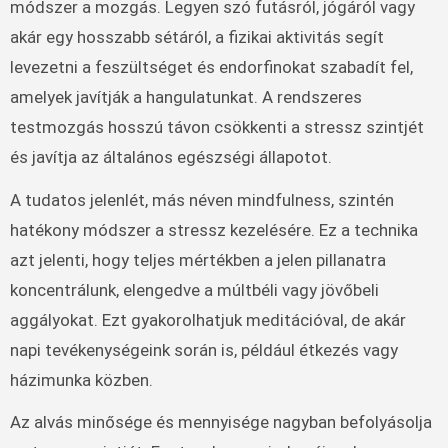
módszer a mozgás. Legyen szó futásról, jógáról vagy
akár egy hosszabb sétáról, a fizikai aktivitás segít
levezetni a feszültséget és endorfinokat szabadít fel,
amelyek javítják a hangulatunkat. A rendszeres
testmozgás hosszú távon csökkenti a stressz szintjét
és javítja az általános egészségi állapotot.
A tudatos jelenlét, más néven mindfulness, szintén
hatékony módszer a stressz kezelésére. Ez a technika
azt jelenti, hogy teljes mértékben a jelen pillanatra
koncentrálunk, elengedve a múltbéli vagy jövőbeli
aggályokat. Ezt gyakorolhatjuk meditációval, de akár
napi tevékenységeink során is, például étkezés vagy
házimunka közben.
Az alvás minősége és mennyisége nagyban befolyásolja