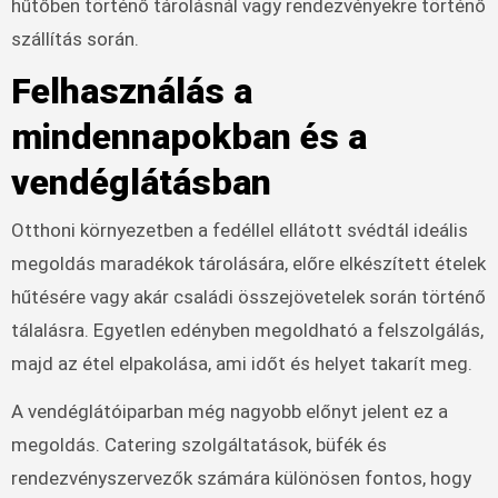
hűtőben történő tárolásnál vagy rendezvényekre történő
szállítás során.
Felhasználás a
mindennapokban és a
vendéglátásban
Otthoni környezetben a fedéllel ellátott svédtál ideális
megoldás maradékok tárolására, előre elkészített ételek
hűtésére vagy akár családi összejövetelek során történő
tálalásra. Egyetlen edényben megoldható a felszolgálás,
majd az étel elpakolása, ami időt és helyet takarít meg.
A vendéglátóiparban még nagyobb előnyt jelent ez a
megoldás. Catering szolgáltatások, büfék és
rendezvényszervezők számára különösen fontos, hogy