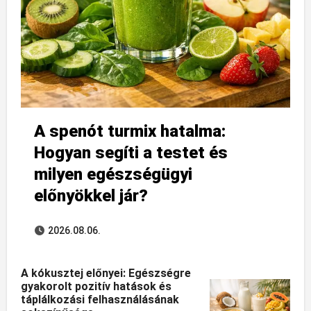
A spenót turmix hatalma:
Hogyan segíti a testet és
milyen egészségügyi
előnyökkel jár?
2026.08.06.
A kókusztej előnyei: Egészségre
gyakorolt pozitív hatások és
táplálkozási felhasználásának