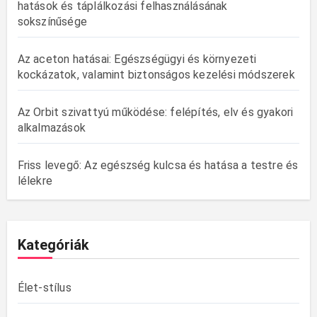
hatások és táplálkozási felhasználásának
sokszínűsége
Az aceton hatásai: Egészségügyi és környezeti
kockázatok, valamint biztonságos kezelési módszerek
Az Orbit szivattyú működése: felépítés, elv és gyakori
alkalmazások
Friss levegő: Az egészség kulcsa és hatása a testre és
lélekre
Kategóriák
Élet-stílus