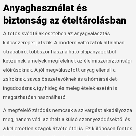
Anyaghasználat és
biztonság az ételtárolásban
A tetős svédtálak esetében az anyagválasztás
kulcsszerepet játszik. A modern változatok általában
strapabíró, többször használható alapanyagokból
készülnek, amelyek megfelelnek az élelmiszerbiztonsági
előírásoknak. A jól megválasztott anyag ellenáll a
zsíroknak, savas összetevőknek és a hőmérséklet-
ingadozásnak, így hideg és meleg ételek esetén is
megbízhatóan használható.
A megfelelő záródás nemcsak a szivárgást akadályozza
meg, hanem védi az ételt a külső szennyeződésektől és
a kellemetlen szagok átvételétől is. Ez különösen fontos