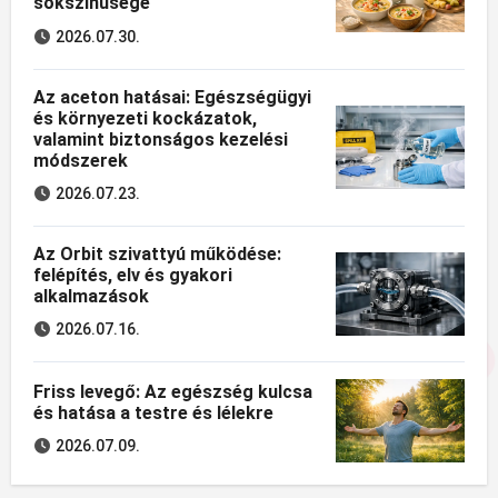
sokszínűsége
2026.07.30.
Az aceton hatásai: Egészségügyi
és környezeti kockázatok,
valamint biztonságos kezelési
módszerek
2026.07.23.
Az Orbit szivattyú működése:
felépítés, elv és gyakori
alkalmazások
2026.07.16.
Friss levegő: Az egészség kulcsa
és hatása a testre és lélekre
2026.07.09.