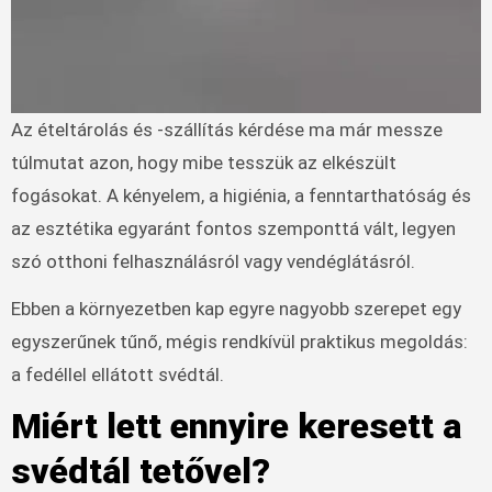
Az ételtárolás és -szállítás kérdése ma már messze
túlmutat azon, hogy mibe tesszük az elkészült
fogásokat. A kényelem, a higiénia, a fenntarthatóság és
az esztétika egyaránt fontos szemponttá vált, legyen
szó otthoni felhasználásról vagy vendéglátásról.
Ebben a környezetben kap egyre nagyobb szerepet egy
egyszerűnek tűnő, mégis rendkívül praktikus megoldás:
a fedéllel ellátott svédtál.
Miért lett ennyire keresett a
svédtál tetővel?