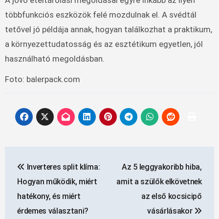
többfunkciós eszközök felé mozdulnak el. A svédtál
tetővel jó példája annak, hogyan találkozhat a praktikum,
a környezettudatosság és az esztétikum egyetlen, jól
használható megoldásban.
Foto: balerpack.com
Bejegyzés
Inverteres split klíma:
Az 5 leggyakoribb hiba,
navigáció
Hogyan működik, miért
amit a szülők elkövetnek
hatékony, és miért
az első kocsicipő
érdemes választani?
vásárlásakor