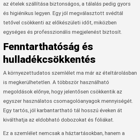
az ételek szállítása biztonságos, a tálalás pedig gyors
és higiénikus legyen. Egy jól megválasztott svédtál
tetővel csökkenti az előkészületi időt, miközben
egységes és professzionális megjelenést biztosít.
Fenntarthatóság és
hulladékcsökkentés
A környezettudatos szemlélet ma már az ételtárolásban
is megkerülhetetlen. A többször használható
megoldások előnye, hogy jelentősen csökkentik az
egyszer használatos csomagolóanyagok mennyiségét.
Egy tartós, jól karbantartható tál hosszú éveken át
kiválthatja az eldobható dobozokat és fóliákat.
Ez a szemlélet nemcsak a háztartásokban, hanem a