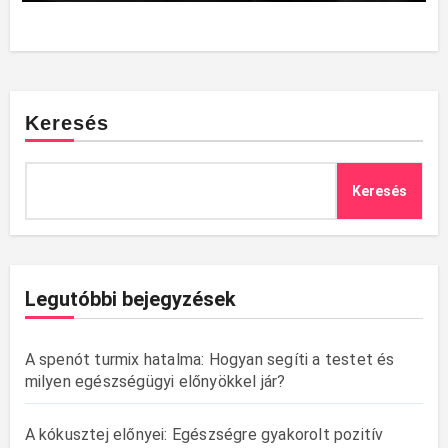
Keresés
Keresés
Legutóbbi bejegyzések
A spenót turmix hatalma: Hogyan segíti a testet és
milyen egészségügyi előnyökkel jár?
A kókusztej előnyei: Egészségre gyakorolt pozitív