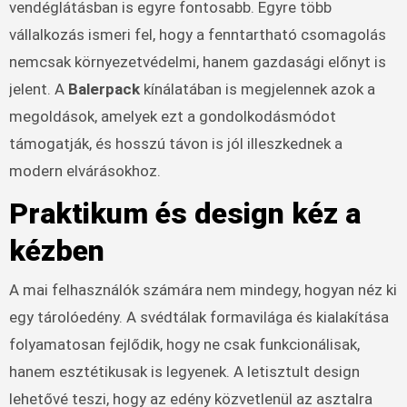
vendéglátásban is egyre fontosabb. Egyre több
vállalkozás ismeri fel, hogy a fenntartható csomagolás
nemcsak környezetvédelmi, hanem gazdasági előnyt is
jelent. A
Balerpack
kínálatában is megjelennek azok a
megoldások, amelyek ezt a gondolkodásmódot
támogatják, és hosszú távon is jól illeszkednek a
modern elvárásokhoz.
Praktikum és design kéz a
kézben
A mai felhasználók számára nem mindegy, hogyan néz ki
egy tárolóedény. A svédtálak formavilága és kialakítása
folyamatosan fejlődik, hogy ne csak funkcionálisak,
hanem esztétikusak is legyenek. A letisztult design
lehetővé teszi, hogy az edény közvetlenül az asztalra