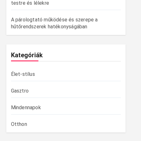
testre és lélekre
A párologtató működése és szerepe a
hűtőrendszerek hatékonyságában
Kategóriák
Élet-stílus
Gasztro
Mindennapok
Otthon