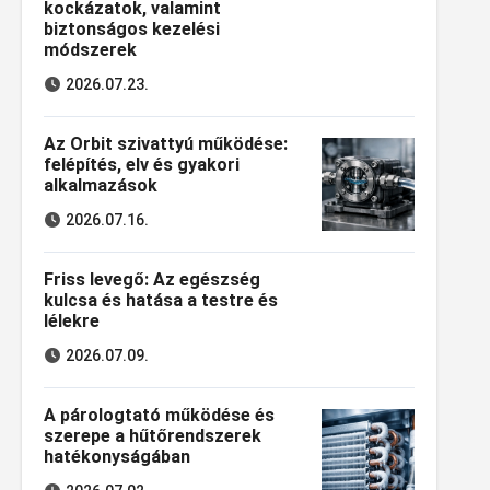
kockázatok, valamint
biztonságos kezelési
módszerek
2026.07.23.
Az Orbit szivattyú működése:
felépítés, elv és gyakori
alkalmazások
2026.07.16.
Friss levegő: Az egészség
kulcsa és hatása a testre és
lélekre
2026.07.09.
A párologtató működése és
szerepe a hűtőrendszerek
hatékonyságában