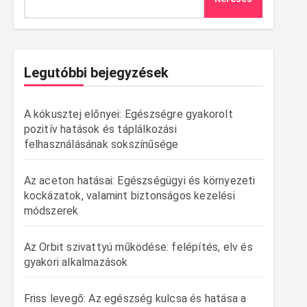
Legutóbbi bejegyzések
A kókusztej előnyei: Egészségre gyakorolt
pozitív hatások és táplálkozási
felhasználásának sokszínűsége
Az aceton hatásai: Egészségügyi és környezeti
kockázatok, valamint biztonságos kezelési
módszerek
Az Orbit szivattyú működése: felépítés, elv és
gyakori alkalmazások
Friss levegő: Az egészség kulcsa és hatása a