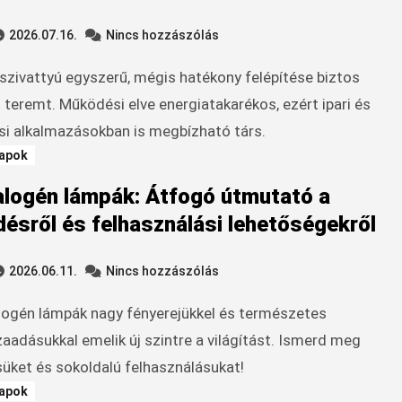
2026.07.16.
Nincs hozzászólás
 teremt. Működési elve energiatakarékos, ezért ipari és
si alkalmazásokban is megbízható társ.
apok
logén lámpák: Átfogó útmutató a
ésről és felhasználási lehetőségekről
2026.06.11.
Nincs hozzászólás
zaadásukkal emelik új szintre a világítást. Ismerd meg
ket és sokoldalú felhasználásukat!
apok