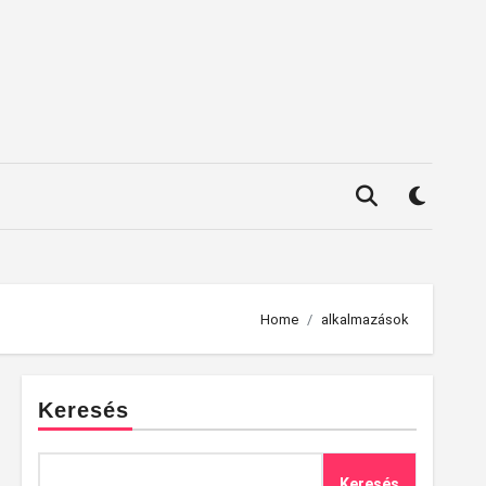
Home
alkalmazások
Keresés
Keresés