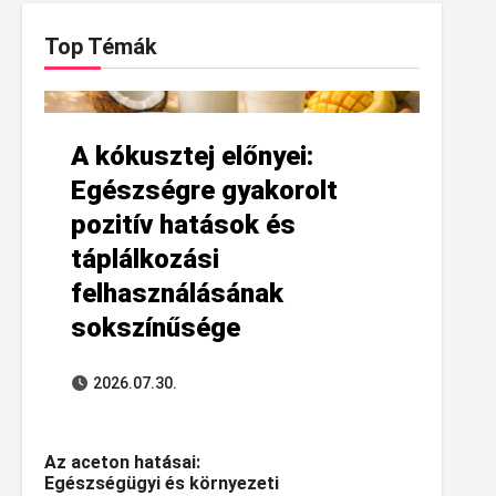
Top Témák
A kókusztej előnyei:
Egészségre gyakorolt
pozitív hatások és
táplálkozási
felhasználásának
sokszínűsége
2026.07.30.
Az aceton hatásai:
Egészségügyi és környezeti