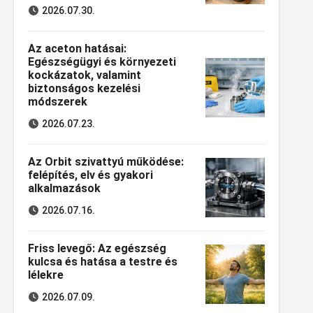
2026.07.30.
Az aceton hatásai:
Egészségügyi és környezeti
kockázatok, valamint
biztonságos kezelési
módszerek
2026.07.23.
Az Orbit szivattyú működése:
felépítés, elv és gyakori
alkalmazások
2026.07.16.
Friss levegő: Az egészség
kulcsa és hatása a testre és
lélekre
2026.07.09.