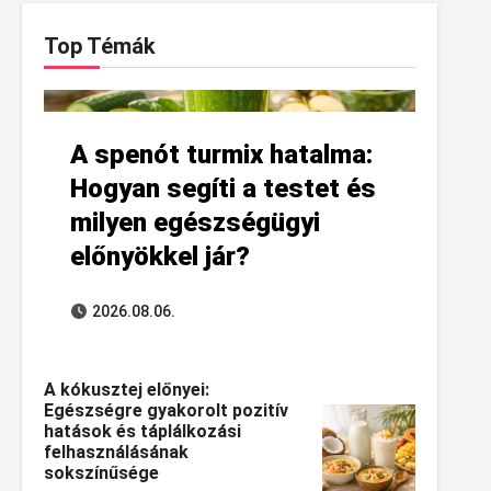
Top Témák
A spenót turmix hatalma:
Hogyan segíti a testet és
milyen egészségügyi
előnyökkel jár?
2026.08.06.
A kókusztej előnyei:
Egészségre gyakorolt pozitív
hatások és táplálkozási
felhasználásának
sokszínűsége