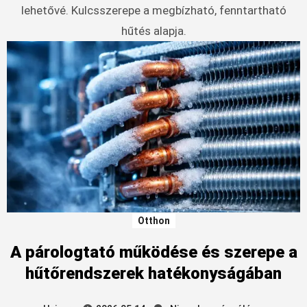
lehetővé. Kulcsszerepe a megbízható, fenntartható
hűtés alapja.
Otthon
A párologtató működése és szerepe a
hűtőrendszerek hatékonyságában