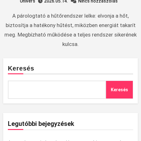
Univers
2026.05.14.
Nincs hozzászólás
A párologtató a hűtőrendszer lelke: elvonja a hőt,
biztosítja a hatékony hűtést, miközben energiát takarít
meg. Megbízható működése a teljes rendszer sikerének
kulcsa.
Keresés
Keresés
Legutóbbi bejegyzések