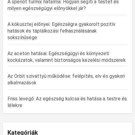
A spenót turmix hatalma: Hogyan segíti a testet és
milyen egészségügyi előnyökkel jár?
A kókusztej előnyei: Egészségre gyakorolt pozitív
hatások és táplálkozási felhasználásának
sokszínűsége
Az aceton hatásai: Egészségügyi és környezeti
kockázatok, valamint biztonságos kezelési módszerek
Az Orbit szivattyú működése: felépítés, elv és gyakori
alkalmazások
Friss levegő: Az egészség kulcsa és hatása a testre és
lélekre
Kategóriák