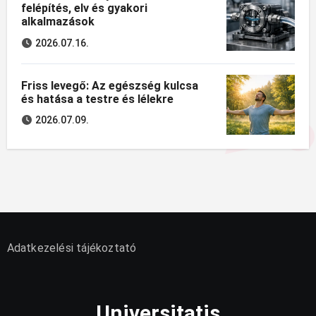
felépítés, elv és gyakori
alkalmazások
2026.07.16.
Friss levegő: Az egészség kulcsa
és hatása a testre és lélekre
2026.07.09.
Adatkezelési tájékoztató
Universitatis