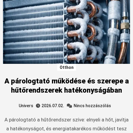
Otthon
A párologtató működése és szerepe a
hűtőrendszerek hatékonyságában
Univers
2026.07.02.
Nincs hozzászólás
A párologtató a hűtőrendszer szíve: elnyeli a hőt, javítja
a hatékonyságot, és energiatakarékos működést tesz