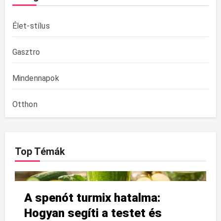
Élet-stílus
Gasztro
Mindennapok
Otthon
Top Témák
A spenót turmix hatalma:
Hogyan segíti a testet és