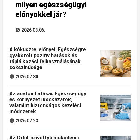
milyen egészségügyi
előnyökkel jár?
2026.08.06.
A kókusztej előnyei: Egészségre
gyakorolt pozitív hatások és
táplálkozási felhasználásának
sokszínűsége
2026.07.30.
Az aceton hatásai: Egészségügyi
és környezeti kockázatok,
valamint biztonságos kezelési
módszerek
2026.07.23.
Az Orbit szivattyú működése: