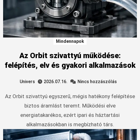
Mindennapok
Az Orbit szivattyú működése:
felépítés, elv és gyakori alkalmazások
Univers
2026.07.16.
Nincs hozzászólás
Az Orbit szivattyú egyszerű, mégis hatékony felépítése
biztos áramlást teremt. Működési elve
energiatakarékos, ezért ipari és háztartási
alkalmazásokban is megbízható társ.