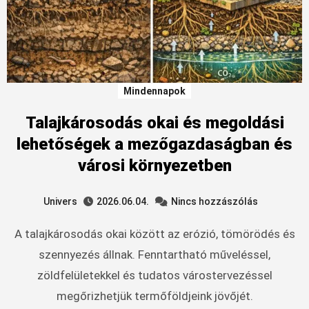
Mindennapok
Talajkárosodás okai és megoldási
lehetőségek a mezőgazdaságban és
városi környezetben
Univers
2026.06.04.
Nincs hozzászólás
A talajkárosodás okai között az erózió, tömörödés és
szennyezés állnak. Fenntartható műveléssel,
zöldfelületekkel és tudatos várostervezéssel
megőrizhetjük termőföldjeink jövőjét.