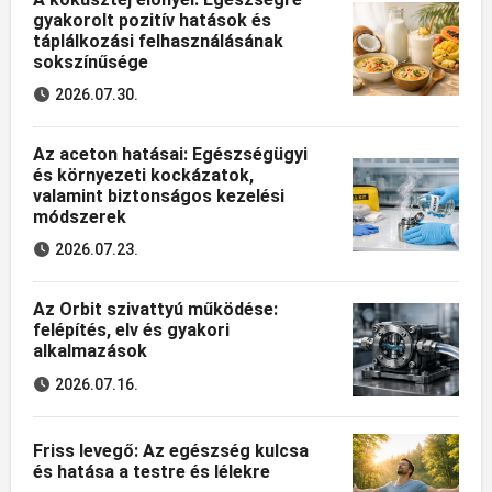
gyakorolt pozitív hatások és
táplálkozási felhasználásának
sokszínűsége
2026.07.30.
Az aceton hatásai: Egészségügyi
és környezeti kockázatok,
valamint biztonságos kezelési
módszerek
2026.07.23.
Az Orbit szivattyú működése:
felépítés, elv és gyakori
alkalmazások
2026.07.16.
Friss levegő: Az egészség kulcsa
és hatása a testre és lélekre