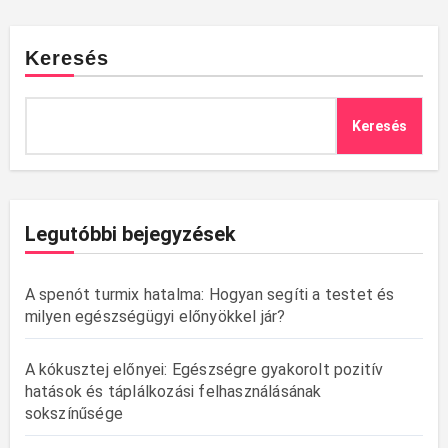
Keresés
Keresés
Legutóbbi bejegyzések
A spenót turmix hatalma: Hogyan segíti a testet és
milyen egészségügyi előnyökkel jár?
A kókusztej előnyei: Egészségre gyakorolt pozitív
hatások és táplálkozási felhasználásának
sokszínűsége