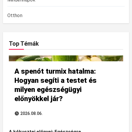
Otthon
Top Témák
A spenót turmix hatalma:
Hogyan segíti a testet és
milyen egészségügyi
előnyökkel jár?
2026.08.06.
A kókusztej előnyei: Egészségre