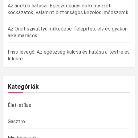
Az aceton hatásai: Egészségügyi és környezeti
kockázatok, valamint biztonságos kezelési módszerek
Az Orbit szivattyú működése: felépítés, elv és gyakori
alkalmazások
Friss levegő: Az egészség kulcsa és hatása a testre és
lélekre
Kategóriák
Élet-stílus
Gasztro
Mindennapok