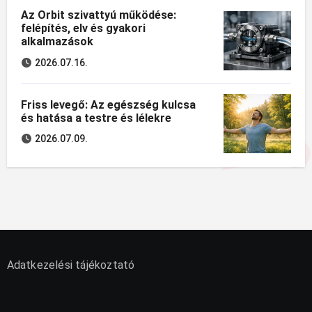
Az Orbit szivattyú működése:
felépítés, elv és gyakori
alkalmazások
2026.07.16.
Friss levegő: Az egészség kulcsa
és hatása a testre és lélekre
2026.07.09.
Adatkezelési tájékoztató