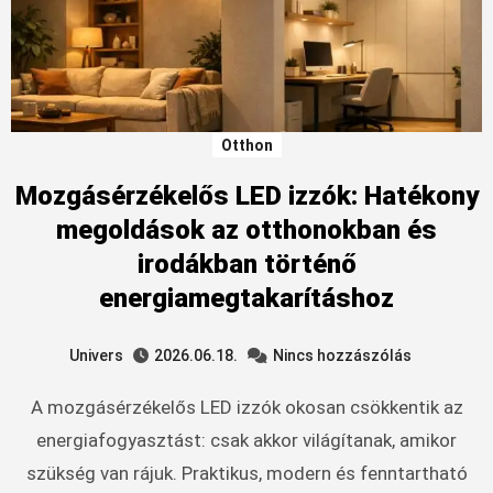
Otthon
Mozgásérzékelős LED izzók: Hatékony
megoldások az otthonokban és
irodákban történő
energiamegtakarításhoz
Univers
2026.06.18.
Nincs hozzászólás
A mozgásérzékelős LED izzók okosan csökkentik az
energiafogyasztást: csak akkor világítanak, amikor
szükség van rájuk. Praktikus, modern és fenntartható