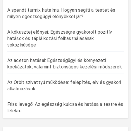
A spenót turmix hatalma: Hogyan segíti a testet és
milyen egészségügyi előnyökkel jár?
A kókusztej előnyei: Egészségre gyakorolt pozitív
hatások és táplálkozási felhasználásának
sokszínűsége
Az aceton hatásai: Egészségügyi és környezeti
kockázatok, valamint biztonságos kezelési módszerek
Az Orbit szivattyú működése: felépítés, elv és gyakori
alkalmazások
Friss levegő: Az egészség kulcsa és hatása a testre és
lélekre