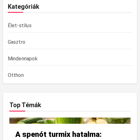
Kategóriák
Élet-stílus
Gasztro
Mindennapok
Otthon
Top Témák
A spenót turmix hatalma: