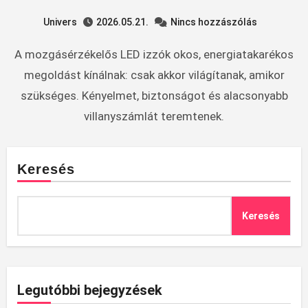
Univers
2026.05.21.
Nincs hozzászólás
A mozgásérzékelős LED izzók okos, energiatakarékos
megoldást kínálnak: csak akkor világítanak, amikor
szükséges. Kényelmet, biztonságot és alacsonyabb
villanyszámlát teremtenek.
Keresés
Keresés
Legutóbbi bejegyzések