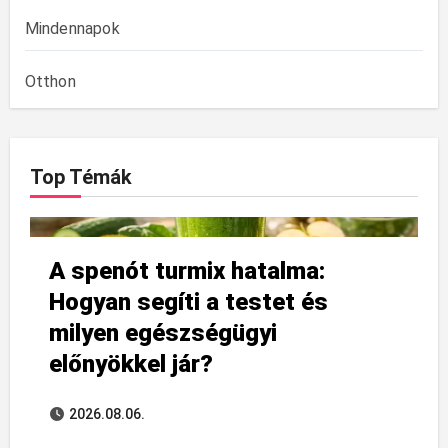
Mindennapok
Otthon
Top Témák
A spenót turmix hatalma:
Hogyan segíti a testet és
milyen egészségügyi
előnyökkel jár?
2026.08.06.