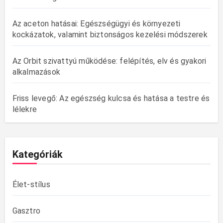
Az aceton hatásai: Egészségügyi és környezeti
kockázatok, valamint biztonságos kezelési módszerek
Az Orbit szivattyú működése: felépítés, elv és gyakori
alkalmazások
Friss levegő: Az egészség kulcsa és hatása a testre és
lélekre
Kategóriák
Élet-stílus
Gasztro