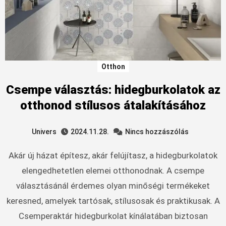
Otthon
Csempe választás: hidegburkolatok az
otthonod stílusos átalakításához
Univers
2024.11.28.
Nincs hozzászólás
Akár új házat építesz, akár felújítasz, a hidegburkolatok
elengedhetetlen elemei otthonodnak. A csempe
választásánál érdemes olyan minőségi termékeket
keresned, amelyek tartósak, stílusosak és praktikusak. A
Csemperaktár hidegburkolat kínálatában biztosan