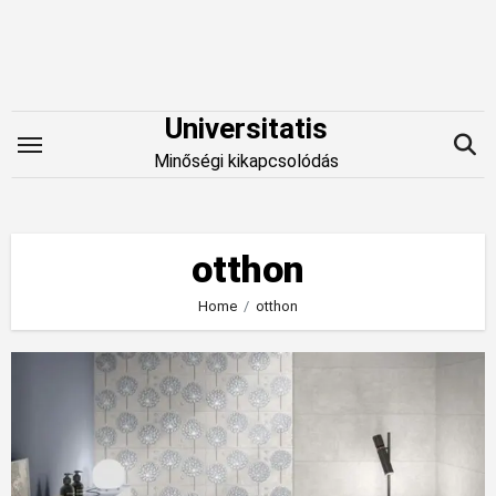
Skip
to
content
Universitatis
Minőségi kikapcsolódás
otthon
Home
otthon