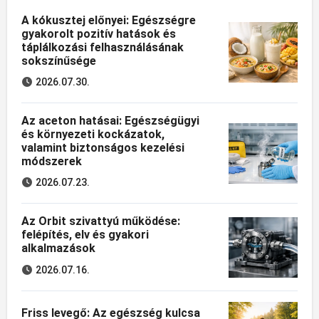
A kókusztej előnyei: Egészségre
gyakorolt pozitív hatások és
táplálkozási felhasználásának
sokszínűsége
2026.07.30.
Az aceton hatásai: Egészségügyi
és környezeti kockázatok,
valamint biztonságos kezelési
módszerek
2026.07.23.
Az Orbit szivattyú működése:
felépítés, elv és gyakori
alkalmazások
2026.07.16.
Friss levegő: Az egészség kulcsa