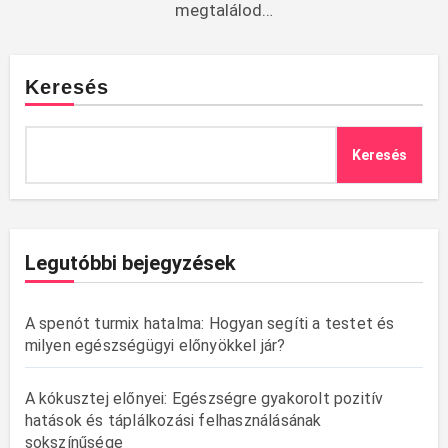
megtalálod…
Keresés
Keresés
Legutóbbi bejegyzések
A spenót turmix hatalma: Hogyan segíti a testet és
milyen egészségügyi előnyökkel jár?
A kókusztej előnyei: Egészségre gyakorolt pozitív
hatások és táplálkozási felhasználásának
sokszínűsége