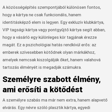
A közösségépítés szempontjából különösen fontos,
hogy a kártya ne csak funkcionális, hanem
identitásképző elem is legyen. Egy exkluzív klubkártya,
VIP tagsági kártya vagy pontgyűjtő kártya segít abban,
hogy a vásárló egy különleges kör tagjának érezze
magát. Ez a pszichológiai hatás rendkívül erős: az
emberek szívesebben kötődnek olyan márkákhoz,
amelyek nemcsak kiszolgálják őket, hanem valahová
tartozás élményét is megadják számukra.
Személyre szabott élmény,
ami erősíti a kötődést
A személyre szabás ma már nem extra, hanem alapvető
elvárás. Egy névre szóló plasztik kártya, egyedi