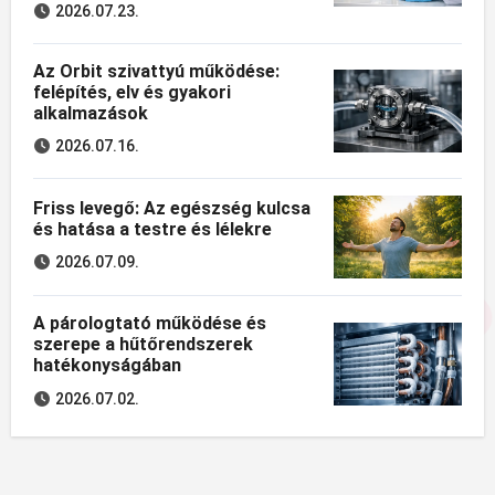
2026.07.23.
Az Orbit szivattyú működése:
felépítés, elv és gyakori
alkalmazások
2026.07.16.
Friss levegő: Az egészség kulcsa
és hatása a testre és lélekre
2026.07.09.
A párologtató működése és
szerepe a hűtőrendszerek
hatékonyságában
2026.07.02.