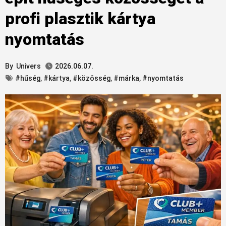
profi plasztik kártya
nyomtatás
By
Univers
2026.06.07.
#hűség
,
#kártya
,
#közösség
,
#márka
,
#nyomtatás