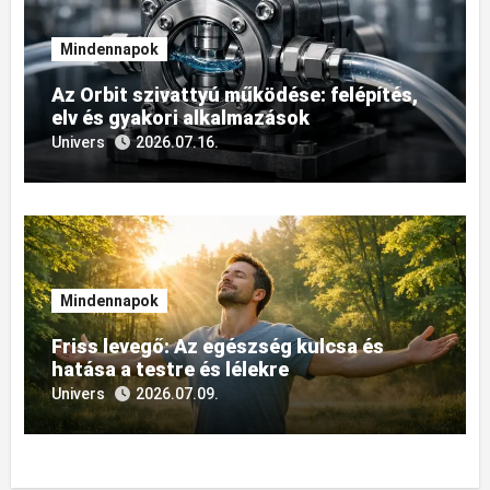
Mindennapok
Az Orbit szivattyú működése: felépítés,
elv és gyakori alkalmazások
Univers
2026.07.16.
Mindennapok
Friss levegő: Az egészség kulcsa és
hatása a testre és lélekre
Univers
2026.07.09.