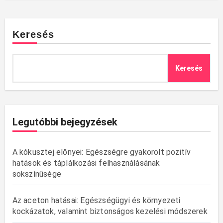
Keresés
Keresés
Legutóbbi bejegyzések
A kókusztej előnyei: Egészségre gyakorolt pozitív
hatások és táplálkozási felhasználásának
sokszínűsége
Az aceton hatásai: Egészségügyi és környezeti
kockázatok, valamint biztonságos kezelési módszerek