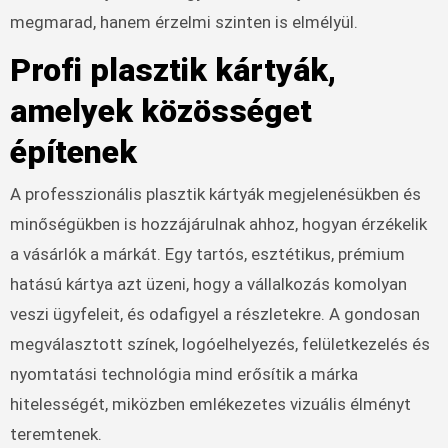
megmarad, hanem érzelmi szinten is elmélyül.
Profi plasztik kártyák,
amelyek közösséget
építenek
A professzionális plasztik kártyák megjelenésükben és
minőségükben is hozzájárulnak ahhoz, hogyan érzékelik
a vásárlók a márkát. Egy tartós, esztétikus, prémium
hatású kártya azt üzeni, hogy a vállalkozás komolyan
veszi ügyfeleit, és odafigyel a részletekre. A gondosan
megválasztott színek, logóelhelyezés, felületkezelés és
nyomtatási technológia mind erősítik a márka
hitelességét, miközben emlékezetes vizuális élményt
teremtenek.