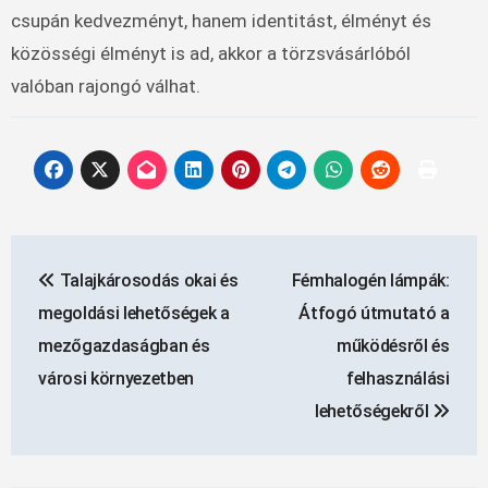
csupán kedvezményt, hanem identitást, élményt és
közösségi élményt is ad, akkor a törzsvásárlóból
valóban rajongó válhat.
Bejegyzés
Talajkárosodás okai és
Fémhalogén lámpák:
navigáció
megoldási lehetőségek a
Átfogó útmutató a
mezőgazdaságban és
működésről és
városi környezetben
felhasználási
lehetőségekről