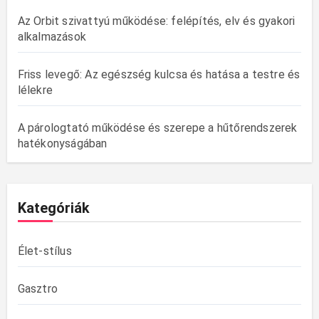
Az Orbit szivattyú működése: felépítés, elv és gyakori
alkalmazások
Friss levegő: Az egészség kulcsa és hatása a testre és
lélekre
A párologtató működése és szerepe a hűtőrendszerek
hatékonyságában
Kategóriák
Élet-stílus
Gasztro