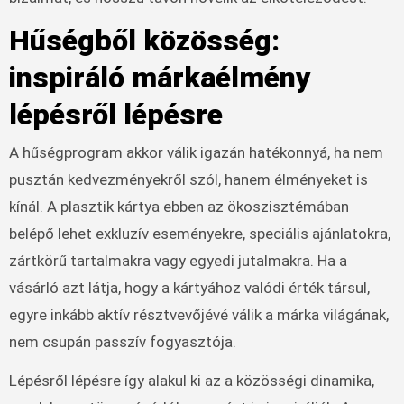
Hűségből közösség:
inspiráló márkaélmény
lépésről lépésre
A hűségprogram akkor válik igazán hatékonnyá, ha nem
pusztán kedvezményekről szól, hanem élményeket is
kínál. A plasztik kártya ebben az ökoszisztémában
belépő lehet exkluzív eseményekre, speciális ajánlatokra,
zártkörű tartalmakra vagy egyedi jutalmakra. Ha a
vásárló azt látja, hogy a kártyához valódi érték társul,
egyre inkább aktív résztvevőjévé válik a márka világának,
nem csupán passzív fogyasztója.
Lépésről lépésre így alakul ki az a közösségi dinamika,