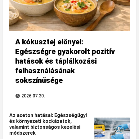
A kókusztej előnyei:
Egészségre gyakorolt pozitív
hatások és táplálkozási
felhasználásának
sokszínűsége
2026.07.30.
Az aceton hatásai: Egészségügyi
és környezeti kockázatok,
valamint biztonságos kezelési
módszerek