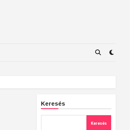
Keresés
Keresés