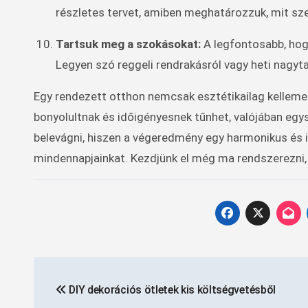
részletes tervet, amiben meghatározzuk, mit sze
Tartsuk meg a szokásokat:
A legfontosabb, hog
Legyen szó reggeli rendrakásról vagy heti nagyta
Egy rendezett otthon nemcsak esztétikailag kelleme
bonyolultnak és időigényesnek tűnhet, valójában egys
belevágni, hiszen a végeredmény egy harmonikus és i
mindennapjainkat. Kezdjünk el még ma rendszerezni,
Bejegyzés
DIY dekorációs ötletek kis költségvetésből
navigáció