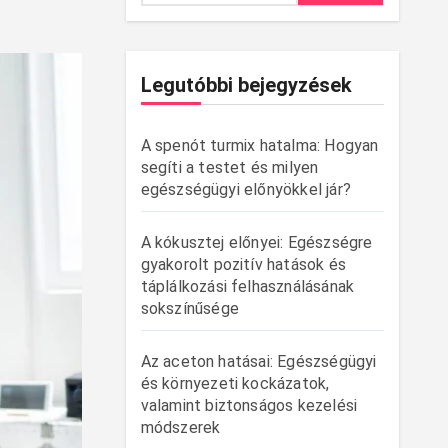
Legutóbbi bejegyzések
A spenót turmix hatalma: Hogyan
segíti a testet és milyen
egészségügyi előnyökkel jár?
A kókusztej előnyei: Egészségre
gyakorolt pozitív hatások és
táplálkozási felhasználásának
sokszínűsége
Az aceton hatásai: Egészségügyi
és környezeti kockázatok,
valamint biztonságos kezelési
módszerek