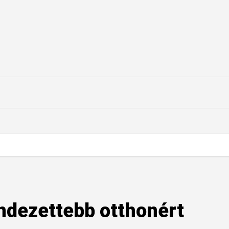
ndezettebb otthonért