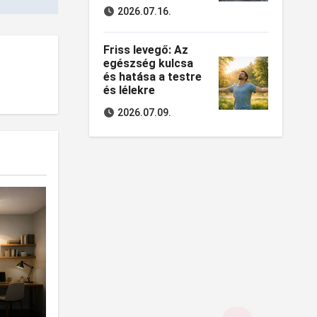
2026.07.16.
Friss levegő: Az
egészség kulcsa
és hatása a testre
és lélekre
2026.07.09.
kban