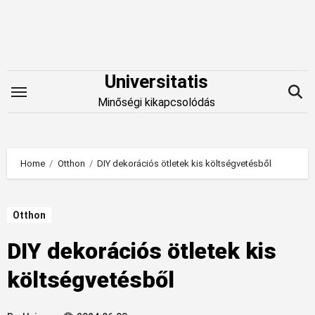
Skip
to
content
Universitatis
Minőségi kikapcsolódás
Home
Otthon
DIY dekorációs ötletek kis költségvetésből
Otthon
DIY dekorációs ötletek kis
költségvetésből