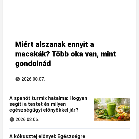
Miért alszanak ennyit a
macskák? Több oka van, mint
gondolnád
2026.08.07.
A spenót turmix hatalma: Hogyan
segíti a testet és milyen
egészségügyi előnyökkel jár?
2026.08.06.
A kókusztej előnyei: Egészségre