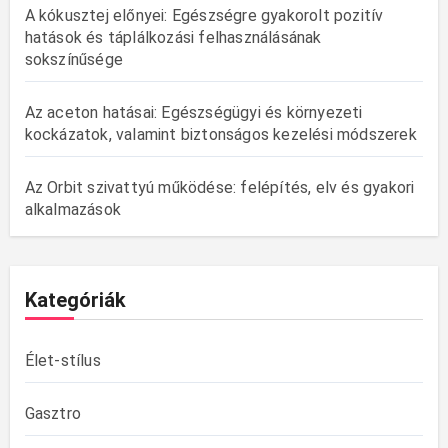
A kókusztej előnyei: Egészségre gyakorolt pozitív
hatások és táplálkozási felhasználásának
sokszínűsége
Az aceton hatásai: Egészségügyi és környezeti
kockázatok, valamint biztonságos kezelési módszerek
Az Orbit szivattyú működése: felépítés, elv és gyakori
alkalmazások
Kategóriák
Élet-stílus
Gasztro