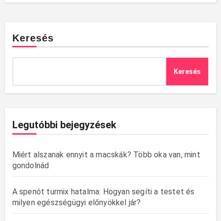
Keresés
Keresés
Legutóbbi bejegyzések
Miért alszanak ennyit a macskák? Több oka van, mint
gondolnád
A spenót turmix hatalma: Hogyan segíti a testet és
milyen egészségügyi előnyökkel jár?