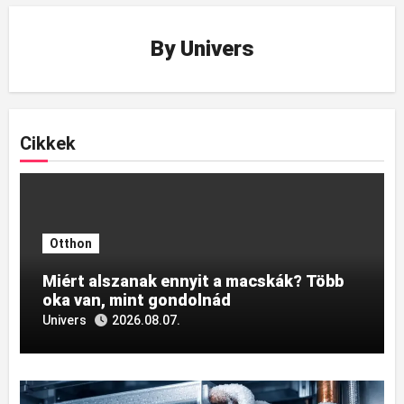
By
Univers
Cikkek
Otthon
Miért alszanak ennyit a macskák? Több
oka van, mint gondolnád
Univers
2026.08.07.