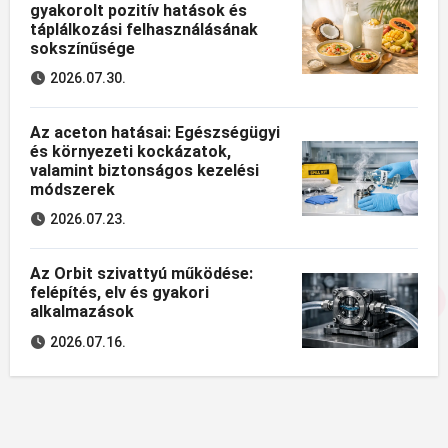
gyakorolt pozitív hatások és
táplálkozási felhasználásának
sokszínűsége
2026.07.30.
Az aceton hatásai: Egészségügyi
és környezeti kockázatok,
valamint biztonságos kezelési
módszerek
2026.07.23.
Az Orbit szivattyú működése:
felépítés, elv és gyakori
alkalmazások
2026.07.16.