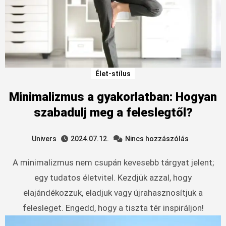
Élet-stílus
Minimalizmus a gyakorlatban: Hogyan
szabadulj meg a feleslegtől?
Univers
2024.07.12.
Nincs hozzászólás
A minimalizmus nem csupán kevesebb tárgyat jelent;
egy tudatos életvitel. Kezdjük azzal, hogy
elajándékozzuk, eladjuk vagy újrahasznosítjuk a
felesleget. Engedd, hogy a tiszta tér inspiráljon!