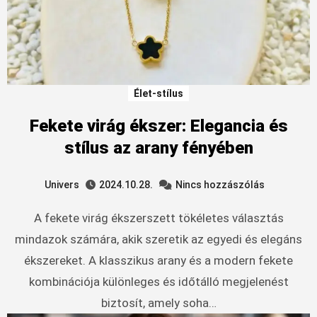
Élet-stílus
Fekete virág ékszer: Elegancia és
stílus az arany fényében
Univers
2024.10.28.
Nincs hozzászólás
A fekete virág ékszerszett tökéletes választás
mindazok számára, akik szeretik az egyedi és elegáns
ékszereket. A klasszikus arany és a modern fekete
kombinációja különleges és időtálló megjelenést
biztosít, amely soha…