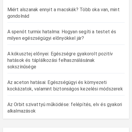
Miért alszanak ennyit a macskák? Több oka van, mint
gondolnád
A spenót turmix hatalma: Hogyan segíti a testet és
milyen egészségügyi előnyökkel jár?
A kókusztej előnyei: Egészségre gyakorolt pozitív
hatások és táplálkozási felhasználásának
sokszínűsége
Az aceton hatásai: Egészségügyi és környezeti
kockázatok, valamint biztonságos kezelési módszerek
Az Orbit szivattyú működése: felépítés, elv és gyakori
alkalmazások