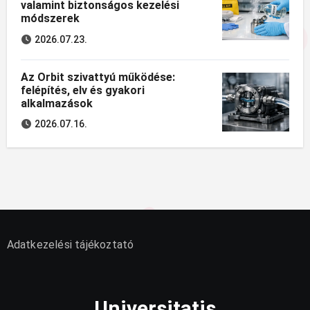
valamint biztonságos kezelési
módszerek
2026.07.23.
Az Orbit szivattyú működése:
felépítés, elv és gyakori
alkalmazások
2026.07.16.
Adatkezelési tájékoztató
Universitatis