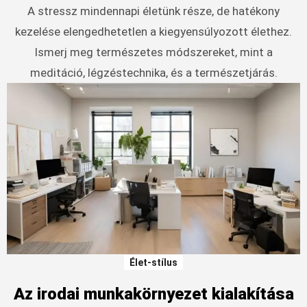
A stressz mindennapi életünk része, de hatékony
kezelése elengedhetetlen a kiegyensúlyozott élethez.
Ismerj meg természetes módszereket, mint a
meditáció, légzéstechnika, és a természetjárás.
Élet-stílus
Az irodai munkakörnyezet kialakítása