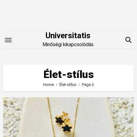
Skip
to
content
Universitatis
Minőségi kikapcsolódás
Élet-stílus
Home
Élet-stílus
Page 2