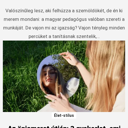
Valószínűleg lesz, aki felhúzza a szemöldökét, de én ki
merem mondani: a magyar pedagógus valóban szereti a
munkáját. De vajon mi az igazság? Vajon tényleg minden
percüket a tanításnak szentelik,…
Élet-stílus