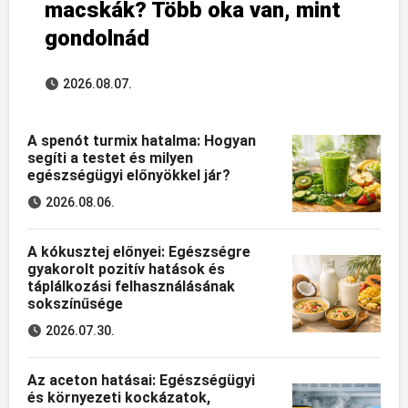
macskák? Több oka van, mint
gondolnád
2026.08.07.
A spenót turmix hatalma: Hogyan
segíti a testet és milyen
egészségügyi előnyökkel jár?
2026.08.06.
A kókusztej előnyei: Egészségre
gyakorolt pozitív hatások és
táplálkozási felhasználásának
sokszínűsége
2026.07.30.
Az aceton hatásai: Egészségügyi
és környezeti kockázatok,