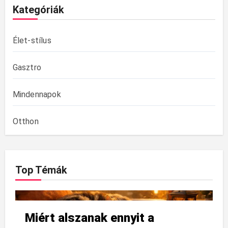
Kategóriák
Élet-stílus
Gasztro
Mindennapok
Otthon
Top Témák
Miért alszanak ennyit a