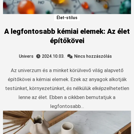
Élet-stílus
A legfontosabb kémiai elemek: Az élet
építőkövei
Univers
2024.10.03.
Nincs hozzászólás
Az univerzum és a minket körülvevő világ alapvető
építőkövei a kémiai elemek. Ezek az anyagok alkotják
testünket, környezetünket, és nélkülük elképzelhetetlen
lenne az élet. Ebben a cikkben bemutatjuk a
legfontosabb…