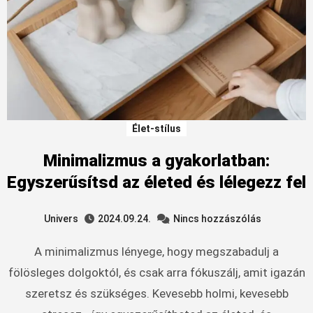
Élet-stílus
Minimalizmus a gyakorlatban:
Egyszerűsítsd az életed és lélegezz fel
Univers
2024.09.24.
Nincs hozzászólás
A minimalizmus lényege, hogy megszabadulj a
fölösleges dolgoktól, és csak arra fókuszálj, amit igazán
szeretsz és szükséges. Kevesebb holmi, kevesebb