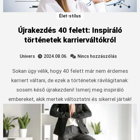
Élet-stílus
Újrakezdés 40 felett: Inspiráló
történetek karrierváltókról
Univers
2024.08.06.
Nincs hozzászólás
Sokan úgy vélik, hogy 40 felett már nem érdemes
karriert váltani, de ezek a történetek rávilágítanak:
sosem késő újrakezdeni! Ismerj meg inspiráló
embereket, akik mertek változtatni és sikerrel jártak!