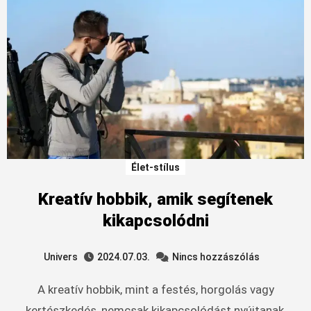
Élet-stílus
Kreatív hobbik, amik segítenek
kikapcsolódni
Univers
2024.07.03.
Nincs hozzászólás
A kreatív hobbik, mint a festés, horgolás vagy
kertészkedés, nemcsak kikapcsolódást nyújtanak,