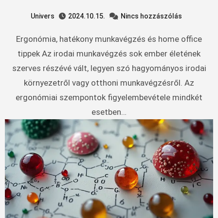
Univers
2024.10.15.
Nincs hozzászólás
Ergonómia, hatékony munkavégzés és home office
tippek Az irodai munkavégzés sok ember életének
szerves részévé vált, legyen szó hagyományos irodai
környezetről vagy otthoni munkavégzésről. Az
ergonómiai szempontok figyelembevétele mindkét
esetben…